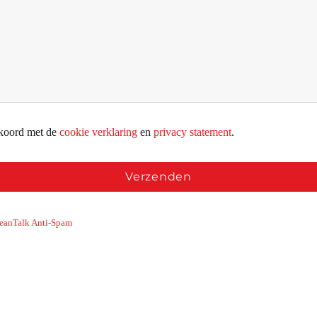
kkoord met de
cookie verklaring
en
privacy statement
.
eanTalk Anti-Spam