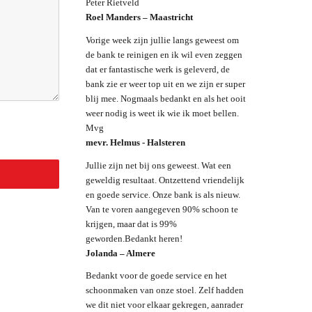
Peter Rietveld
Roel Manders – Maastricht
Vorige week zijn jullie langs geweest om
de bank te reinigen en ik wil even zeggen
dat er fantastische werk is geleverd, de
bank zie er weer top uit en we zijn er super
blij mee. Nogmaals bedankt en als het ooit
weer nodig is weet ik wie ik moet bellen.
Mvg
mevr. Helmus - Halsteren
Jullie zijn net bij ons geweest. Wat een
geweldig resultaat. Ontzettend vriendelijk
en goede service. Onze bank is als nieuw.
Van te voren aangegeven 90% schoon te
krijgen, maar dat is 99%
geworden.Bedankt heren!
Jolanda – Almere
Bedankt voor de goede service en het
schoonmaken van onze stoel. Zelf hadden
we dit niet voor elkaar gekregen, aanrader