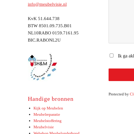
info@meubelvisie.nl
KvK 51.644.738
BTW 8501.09.735.B01
NL10RABO 0159.7161.95
BIC.RABONL2U
Ik ga a
Protected by
Cl
Handige bronnen
Kijk op Meubelen
Meubelreparatie
Meubelstoffering
Meubelvisie
Webshop Meubelonderhoud