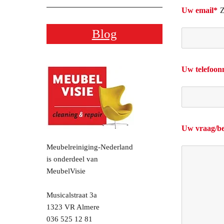
Uw email*
Z
Blog
Uw telefoo
Uw vraag/be
Meubelreiniging-Nederland
is onderdeel van
MeubelVisie
Musicalstraat 3a
1323 VR Almere
036 525 12 81