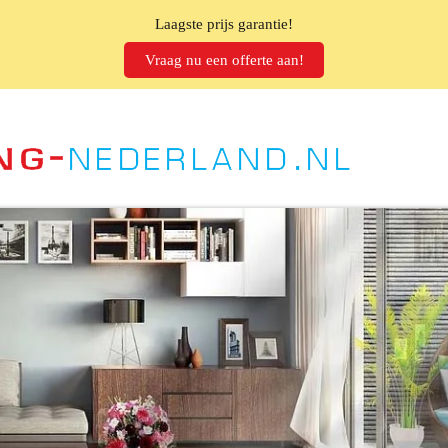
Laagste prijs garantie!
Vraag nu een offerte aan!