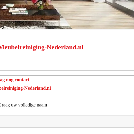
Meubelreiniging-Nederland.nl
g nog contact
elreiniging-Nederland.nl
Graag uw volledige naam