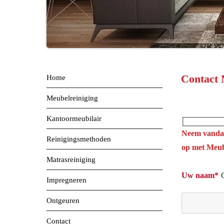
Contact 
Home
Meubelreiniging
Kantoormeubilair
Neem vandaa
Reinigingsmethoden
op met Meub
Matrasreiniging
Uw naam*
Impregneren
Ontgeuren
Contact