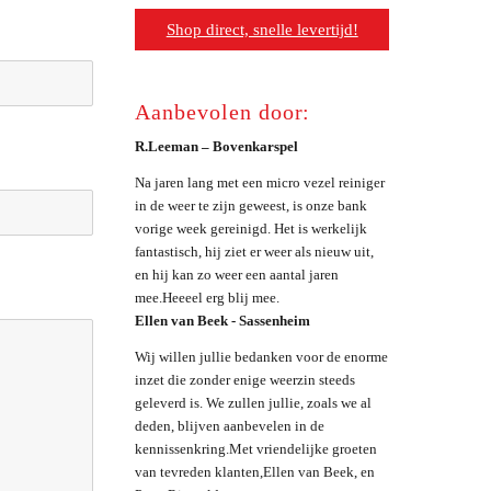
Shop direct, snelle levertijd!
Aanbevolen door:
R.Leeman – Bovenkarspel
Na jaren lang met een micro vezel reiniger
in de weer te zijn geweest, is onze bank
vorige week gereinigd. Het is werkelijk
fantastisch, hij ziet er weer als nieuw uit,
en hij kan zo weer een aantal jaren
mee.Heeeel erg blij mee.
Ellen van Beek - Sassenheim
Wij willen jullie bedanken voor de enorme
inzet die zonder enige weerzin steeds
geleverd is. We zullen jullie, zoals we al
deden, blijven aanbevelen in de
kennissenkring.Met vriendelijke groeten
van tevreden klanten,Ellen van Beek, en