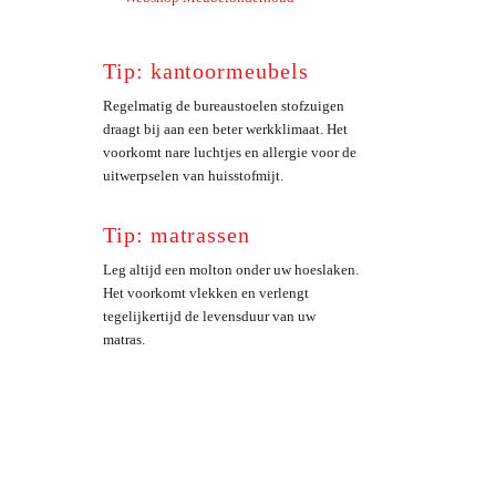
Tip: kantoormeubels
Regelmatig de bureaustoelen stofzuigen
draagt bij aan een beter werkklimaat. Het
voorkomt nare luchtjes en allergie voor de
uitwerpselen van huisstofmijt.
Tip: matrassen
Leg altijd een molton onder uw hoeslaken.
Het voorkomt vlekken en verlengt
tegelijkertijd de levensduur van uw
matras.