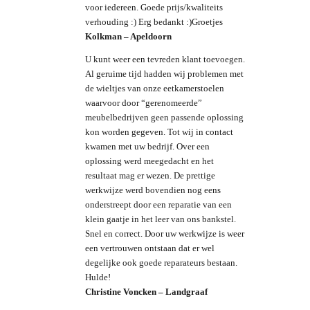
voor iedereen. Goede prijs/kwaliteits
verhouding :) Erg bedankt :)Groetjes
Kolkman – Apeldoorn
U kunt weer een tevreden klant toevoegen.
Al geruime tijd hadden wij problemen met
de wieltjes van onze eetkamerstoelen
waarvoor door “gerenomeerde”
meubelbedrijven geen passende oplossing
kon worden gegeven. Tot wij in contact
kwamen met uw bedrijf. Over een
oplossing werd meegedacht en het
resultaat mag er wezen. De prettige
werkwijze werd bovendien nog eens
onderstreept door een reparatie van een
klein gaatje in het leer van ons bankstel.
Snel en correct. Door uw werkwijze is weer
een vertrouwen ontstaan dat er wel
degelijke ook goede reparateurs bestaan.
Hulde!
Christine Voncken – Landgraaf