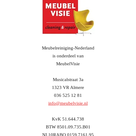
Meubelreiniging-Nederland
is onderdeel van
MeubelVisie
Musicalstraat 3a
1323 VR Almere
036 525 12 81
info@meubelvisie.nl
KvK 51.644.738
BTW 8501.09.735.B01
NL10RABO 0159.7161.95