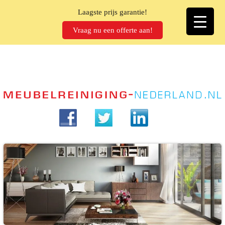
Laagste prijs garantie!
Vraag nu een offerte aan!