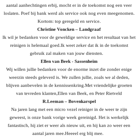
aantal aanhechtingen erbij, mocht er in de toekomst nog een veer
loslaten. Poef bij bank werd als service ook nog even meegenomen.
Kortom: top geregeld en service.
Christine Voncken – Landgraaf
Ik wil je bedanken voor de geweldige service en het resultaat van het
reinigen is helemaal goed.Ik weet zeker dat ik in de toekomst
gebruik zal maken van jouw diensten.
Ellen van Beek - Sassenheim
Wij willen jullie bedanken voor de enorme inzet die zonder enige
weerzin steeds geleverd is. We zullen jullie, zoals we al deden,
blijven aanbevelen in de kennissenkring.Met vriendelijke groeten
van tevreden klanten,Ellen van Beek, en Peter Rietveld
R.Leeman – Bovenkarspel
Na jaren lang met een micro vezel reiniger in de weer te zijn
geweest, is onze bank vorige week gereinigd. Het is werkelijk
fantastisch, hij ziet er weer als nieuw uit, en hij kan zo weer een
aantal jaren mee.Heeeel erg blij mee.