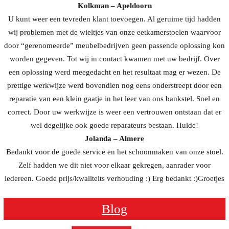
Kolkman – Apeldoorn
U kunt weer een tevreden klant toevoegen. Al geruime tijd hadden
wij problemen met de wieltjes van onze eetkamerstoelen waarvoor
door “gerenomeerde” meubelbedrijven geen passende oplossing kon
worden gegeven. Tot wij in contact kwamen met uw bedrijf. Over
een oplossing werd meegedacht en het resultaat mag er wezen. De
prettige werkwijze werd bovendien nog eens onderstreept door een
reparatie van een klein gaatje in het leer van ons bankstel. Snel en
correct. Door uw werkwijze is weer een vertrouwen ontstaan dat er
wel degelijke ook goede reparateurs bestaan. Hulde!
Jolanda – Almere
Bedankt voor de goede service en het schoonmaken van onze stoel.
Zelf hadden we dit niet voor elkaar gekregen, aanrader voor
iedereen. Goede prijs/kwaliteits verhouding :) Erg bedankt :)Groetjes
Blog