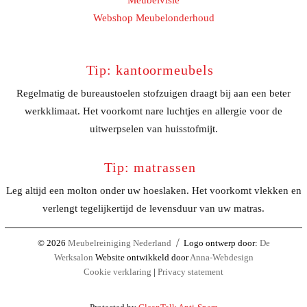
Meubelvisie
Webshop Meubelonderhoud
Tip: kantoormeubels
Regelmatig de bureaustoelen stofzuigen draagt bij aan een beter
werkklimaat. Het voorkomt nare luchtjes en allergie voor de
uitwerpselen van huisstofmijt.
Tip: matrassen
Leg altijd een molton onder uw hoeslaken. Het voorkomt vlekken en
verlengt tegelijkertijd de levensduur van uw matras.
© 2026
Meubelreiniging Nederland
Logo ontwerp door:
De
Werksalon
Website ontwikkeld door
Anna-Webdesign
Cookie verklaring
|
Privacy statement