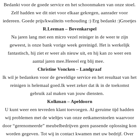
Bedankt voor de goede service en het schoonmaken van onze stoel.
Zelf hadden we dit niet voor elkaar gekregen, aanrader voor
iedereen. Goede prijs/kwaliteits verhouding :) Erg bedankt :)Groetjes
R.Leeman – Bovenkarspel
Na jaren lang met een micro vezel reiniger in de weer te zijn
geweest, is onze bank vorige week gereinigd. Het is werkelijk
fantastisch, hij ziet er weer als nieuw uit, en hij kan zo weer een
aantal jaren mee.Heeeel erg blij mee.
Christine Voncken – Landgraaf
Ik wil je bedanken voor de geweldige service en het resultaat van het
reinigen is helemaal goed.Ik weet zeker dat ik in de toekomst
gebruik zal maken van jouw diensten.
Kolkman – Apeldoorn
U kunt weer een tevreden klant toevoegen. Al geruime tijd hadden
wij problemen met de wieltjes van onze eetkamerstoelen waarvoor
door “gerenomeerde” meubelbedrijven geen passende oplossing kon
worden gegeven. Tot wij in contact kwamen met uw bedrijf. Over