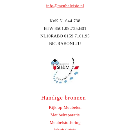
info@meubelvisie.nl
KvK 51.644.738
BTW 8501.09.735.B01
NL10RABO 0159.7161.95
BIC.RABONL2U
Handige bronnen
Kijk op Meubelen
Meubelreparatie
Meubelstoffering