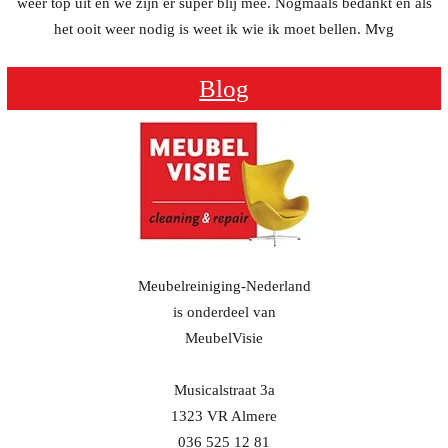
weer top uit en we zijn er super blij mee. Nogmaals bedankt en als
het ooit weer nodig is weet ik wie ik moet bellen. Mvg
Blog
Meubelreiniging-Nederland
is onderdeel van
MeubelVisie
Musicalstraat 3a
1323 VR Almere
036 525 12 81