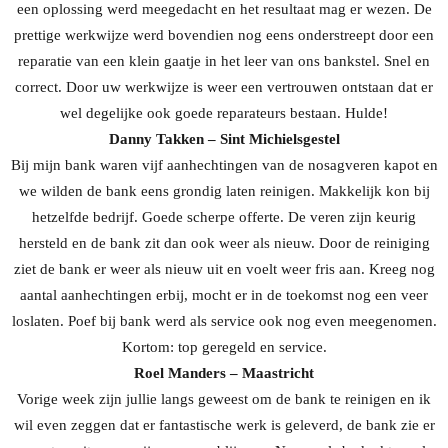
een oplossing werd meegedacht en het resultaat mag er wezen. De
prettige werkwijze werd bovendien nog eens onderstreept door een
reparatie van een klein gaatje in het leer van ons bankstel. Snel en
correct. Door uw werkwijze is weer een vertrouwen ontstaan dat er
wel degelijke ook goede reparateurs bestaan. Hulde!
Danny Takken – Sint Michielsgestel
Bij mijn bank waren vijf aanhechtingen van de nosagveren kapot en
we wilden de bank eens grondig laten reinigen. Makkelijk kon bij
hetzelfde bedrijf. Goede scherpe offerte. De veren zijn keurig
hersteld en de bank zit dan ook weer als nieuw. Door de reiniging
ziet de bank er weer als nieuw uit en voelt weer fris aan. Kreeg nog
aantal aanhechtingen erbij, mocht er in de toekomst nog een veer
loslaten. Poef bij bank werd als service ook nog even meegenomen.
Kortom: top geregeld en service.
Roel Manders – Maastricht
Vorige week zijn jullie langs geweest om de bank te reinigen en ik
wil even zeggen dat er fantastische werk is geleverd, de bank zie er