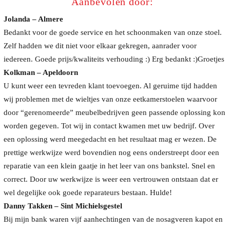
Aanbevolen door:
Jolanda – Almere
Bedankt voor de goede service en het schoonmaken van onze stoel.
Zelf hadden we dit niet voor elkaar gekregen, aanrader voor
iedereen. Goede prijs/kwaliteits verhouding :) Erg bedankt :)Groetjes
Kolkman – Apeldoorn
U kunt weer een tevreden klant toevoegen. Al geruime tijd hadden
wij problemen met de wieltjes van onze eetkamerstoelen waarvoor
door “gerenomeerde” meubelbedrijven geen passende oplossing kon
worden gegeven. Tot wij in contact kwamen met uw bedrijf. Over
een oplossing werd meegedacht en het resultaat mag er wezen. De
prettige werkwijze werd bovendien nog eens onderstreept door een
reparatie van een klein gaatje in het leer van ons bankstel. Snel en
correct. Door uw werkwijze is weer een vertrouwen ontstaan dat er
wel degelijke ook goede reparateurs bestaan. Hulde!
Danny Takken – Sint Michielsgestel
Bij mijn bank waren vijf aanhechtingen van de nosagveren kapot en