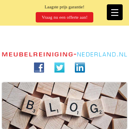
Laagste prijs garantie!
Vraag nu een offerte aan!